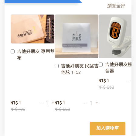
瀏覽全部
吉他好朋友 專用琴
布
吉他好朋友極
吉他好朋友 民謠吉
音器
他弦 11-52
-
NT$ 1
NT$ 350
-
+
-
+
NT$ 1
NT$ 1
NT$ 125
NT$ 250
加入購物車