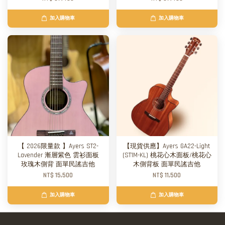
加入購物車
加入購物車
【 2026限量款 】Ayers ST2-
【現貨供應】Ayers GA22-Light
Lavender 漸層紫色 雲衫面板
(ST1M-KL) 桃花心木面板/桃花心
玫瑰木側背 面單民謠吉他
木側背板 面單民謠吉他
NT$ 15,500
NT$ 11,500
加入購物車
加入購物車