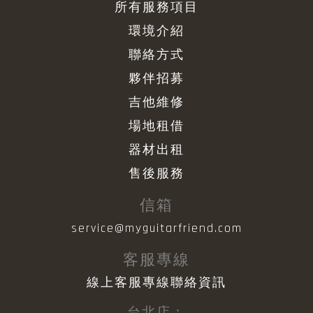
所有服務項目
環境介紹
聯絡方式
夥伴招募
吉他維修
場地租借
器材出租
售後服務
信箱
service@myguitarfriend.com
客服專線
線上客服專線聯絡資訊
台北店：