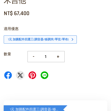
木吉他
NT$ 67,400
適用優惠
1元 加購配件四選三(調音器/移調夾/琴弦/琴布)
數量
-
+
1元 加購配件四選三(調音器/移調夾/琴弦/琴布)