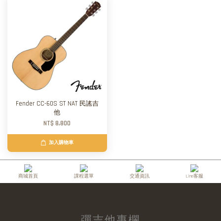
Fender CC-60S ST NAT 民謠吉
他
NT$ 8,800
加入購物車
商城首頁
課程選單
交通資訊
Line客服
彈吉他專欄