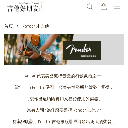
›
首頁
Fender 木吉他
Fender 代表美國流行音樂的符號象徵之一，
當年 Leo Fender 受到一項突破性發明的啟發 - 電視，
而製作出這項既實用又易於使用的樂器。
當有人問 "為什麼要選擇 Fender 吉他？"
答案很明顯，Fender 吉他被設計成能發出更大的聲音，