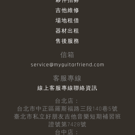
夥伴招募
吉他維修
場地租借
器材出租
售後服務
信箱
service@myguitarfriend.com
客服專線
線上客服專線聯絡資訊
台北店：
台北市中正區羅斯福路三段140巷5號
臺北市私立好朋友吉他音樂短期補習班
證號第7428號
台中店：