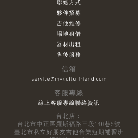
聯絡方式
夥伴招募
吉他維修
場地租借
器材出租
售後服務
信箱
service@myguitarfriend.com
客服專線
線上客服專線聯絡資訊
台北店：
台北市中正區羅斯福路三段140巷5號
臺北市私立好朋友吉他音樂短期補習班