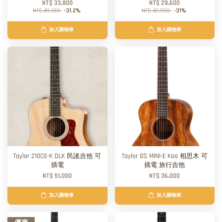
NT$ 33,800
NT$ 29,600
NT$ 49,100
-31.2%
NT$ 42,900
-31%
加入購物車
加入購物車
Taylor 210CE-K DLK 民謠吉他 可
Taylor GS MINI-E Koa 相思木 可
插電
插電 旅行吉他
NT$ 51,000
NT$ 36,000
加入購物車
加入購物車