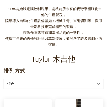
1990年開始以電腦控制銑床，開啟前所未有的視野來精確化吉
他的生產製程，
陸續導入自動化生產設備諸如：機械手臂、雷射切割等。採用
最新科技來完成精密的製造，
讓製作團隊可預期掌握品質的一致性，
使得百年來的吉他設計得以革新發展，並開啟了許多戲劇化的
突破。
Taylor 木吉他
排列方式