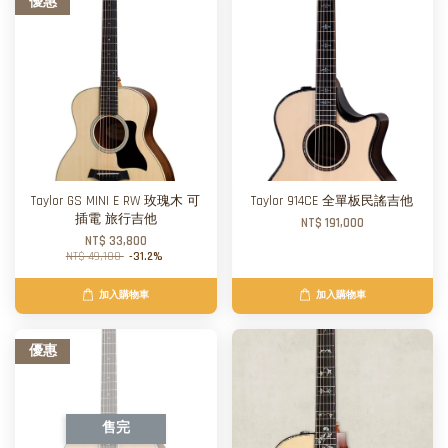
優惠
Taylor GS MINI E RW 玫瑰木 可
Taylor 914CE 全單板民謠吉他
插電 旅行吉他
NT$ 191,000
NT$ 33,800
NT$ 49,100
-31.2%
加入購物車
加入購物車
優惠
售完