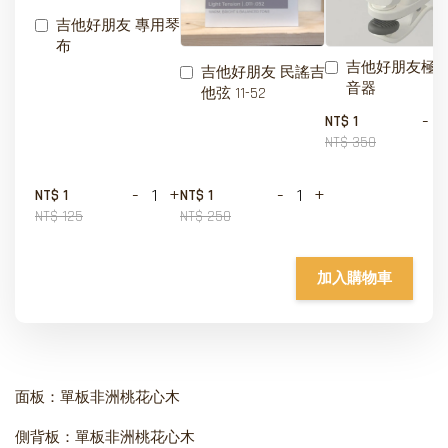
吉他好朋友 專用琴
布
吉他好朋友極
吉他好朋友 民謠吉
音器
他弦 11-52
-
NT$ 1
NT$ 350
-
+
-
+
NT$ 1
NT$ 1
NT$ 125
NT$ 250
加入購物車
面板：單板非洲桃花心木
側背板：單板非洲桃花心木