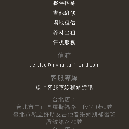
夥伴招募
吉他維修
場地租借
器材出租
售後服務
信箱
service@myguitarfriend.com
客服專線
線上客服專線聯絡資訊
台北店：
台北市中正區羅斯福路三段140巷5號
臺北市私立好朋友吉他音樂短期補習班
證號第7428號