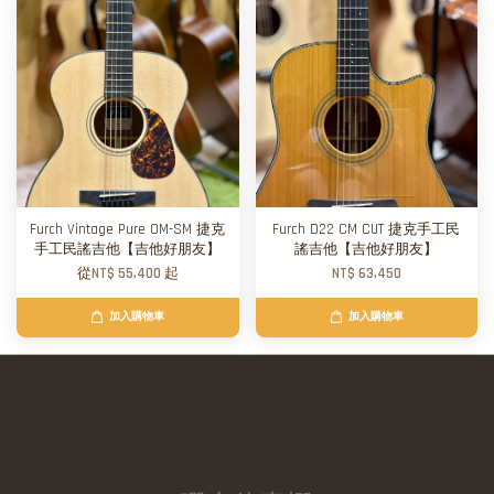
Furch Vintage Pure OM-SM 捷克
Furch D22 CM CUT 捷克手工民
手工民謠吉他【吉他好朋友】
謠吉他【吉他好朋友】
從
NT$ 55,400
起
NT$ 63,450
加入購物車
加入購物車