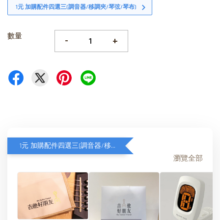
1元 加購配件四選三(調音器/移調夾/琴弦/琴布)
數量
-
+
1元 加購配件四選三(調音器/移調夾/琴弦/琴布)
瀏覽全部