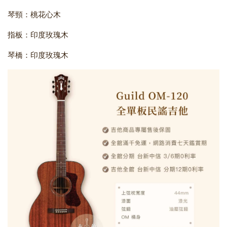
琴頸：桃花心木
指板：印度玫瑰木
琴橋：印度玫瑰木