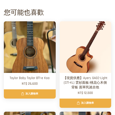
您可能也喜歡
Taylor Baby Taylor BT1-e Koa
【現貨供應】Ayers GA02-Light
(ST1-KL) 雲衫面板/桃花心木側
NT$ 26,600
背板 面單民謠吉他
NT$ 12,500
加入購物車
加入購物車