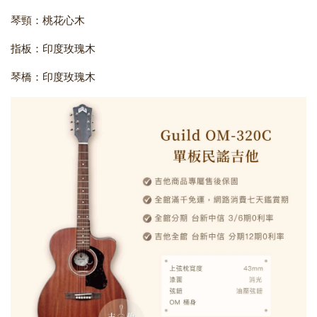
琴頸：桃花心木
指板：印度玫瑰木
琴橋：印度玫瑰木