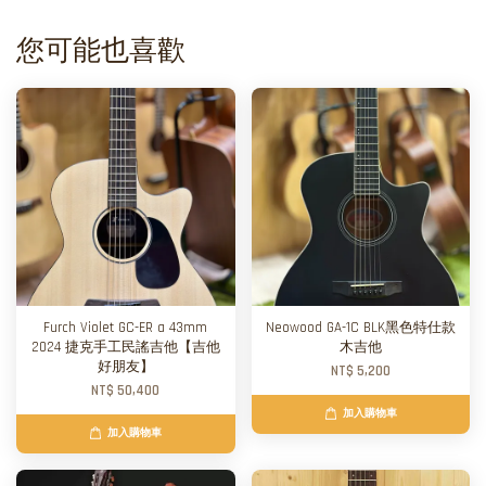
您可能也喜歡
Furch Violet GC-ER a 43mm
Neowood GA-1C BLK黑色特仕款
2024 捷克手工民謠吉他【吉他
木吉他
好朋友】
NT$ 5,200
NT$ 50,400
加入購物車
加入購物車