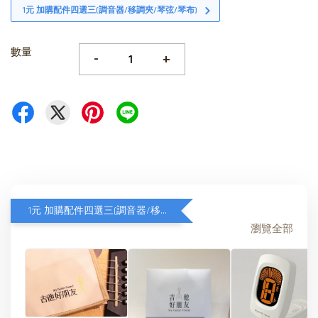
1元 加購配件四選三(調音器/移調夾/琴弦/琴布)
數量
-
+
1元 加購配件四選三(調音器/移調夾/琴弦/琴布)
瀏覽全部