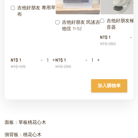
吉他好朋友 專用琴
布
吉他好朋友極
吉他好朋友 民謠吉
音器
他弦 11-52
-
NT$ 1
NT$ 350
-
+
-
+
NT$ 1
NT$ 1
NT$ 125
NT$ 250
加入購物車
面板：單板桃花心木
側背板：桃花心木