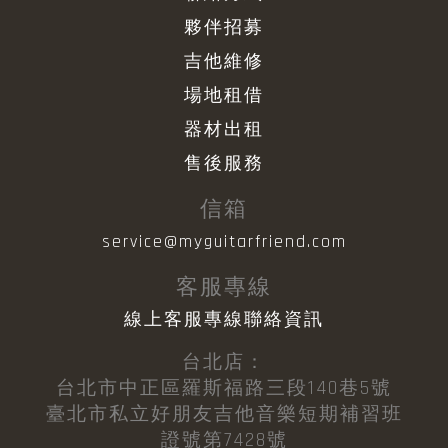
夥伴招募
吉他維修
場地租借
器材出租
售後服務
信箱
service@myguitarfriend.com
客服專線
線上客服專線聯絡資訊
台北店：
台北市中正區羅斯福路三段140巷5號
臺北市私立好朋友吉他音樂短期補習班
證號第7428號