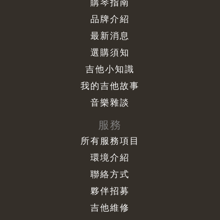
購琴指南
品牌介紹
最新消息
選購須知
吉他小知識
我的吉他故事
音樂雜談
服務
所有服務項目
環境介紹
聯絡方式
夥伴招募
吉他維修