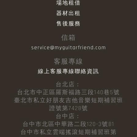
場地租借
器材出租
售後服務
信箱
service@myguitarfriend.com
客服專線
線上客服專線聯絡資訊
台北店：
台北市中正區羅斯福路三段140巷5號
臺北市私立好朋友吉他音樂短期補習班
證號第7428號
台中店：
台中市北區中華路二段120-3號B1
台中市私立雲端搖滾短期補習班第