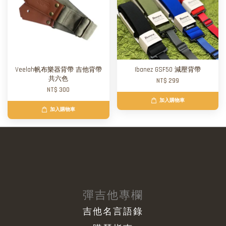
Veelah帆布樂器背帶 吉他背帶
Ibanez GSF50 減壓背帶
共六色
NT$ 299
NT$ 300
加入購物車
加入購物車
彈吉他專欄
吉他名言語錄