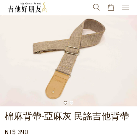
棉麻背帶-亞麻灰 民謠吉他背帶
NT$ 390