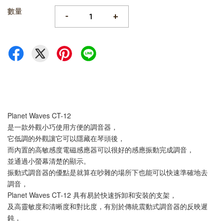
數量
-
+
Planet Waves CT-12 
是一款外觀小巧使用方便的調音器，
它低調的外觀讓它可以隱藏在琴頭後，
而內置的高敏感度電磁感應器可以很好的感應振動完成調音，
並通過小螢幕清楚的顯示。
振動式調音器的優點是就算在吵雜的場所下也能可以快速準確地去
調音，
Planet Waves CT-12 具有易於快速拆卸和安裝的支架，
及高靈敏度和清晰度和對比度，有別於傳統震動式調音器的反映遲
鈍，