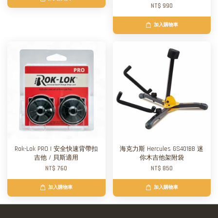
NT$ 990
加入購物車
Rok-Lok PRO | 安全快速背帶扣
海克力斯 Hercules GS401BB 迷
吉他 / 貝斯適用
你木吉他架附袋
NT$ 760
NT$ 850
加入購物車
加入購物車