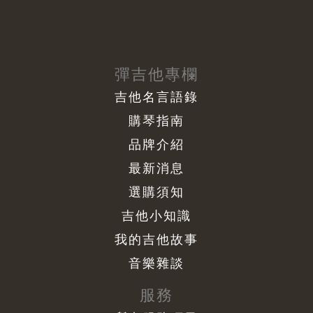
彈吉他專欄
吉他名言語錄
購琴指南
品牌介紹
最新消息
選購須知
吉他小知識
我的吉他故事
音樂雜談
服務