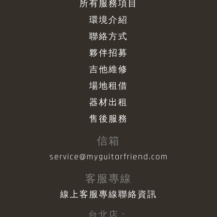
所有服務項目
環境介紹
聯絡方式
夥伴招募
吉他維修
場地租借
器材出租
售後服務
信箱
service@myguitarfriend.com
客服專線
線上客服專線聯絡資訊
台北店：