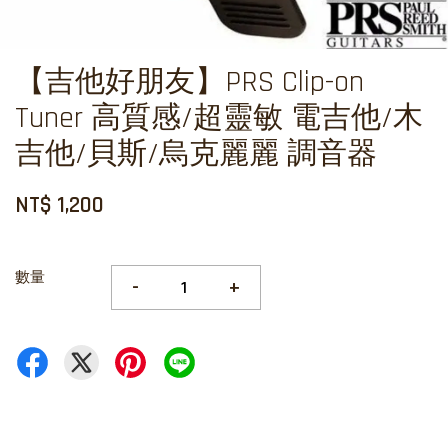
【吉他好朋友】PRS Clip-on
Tuner 高質感/超靈敏 電吉他/木
吉他/貝斯/烏克麗麗 調音器
NT$ 1,200
數量
-
+