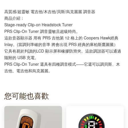
高質感/超靈敏 電吉他/木吉他/貝斯/烏克麗麗 調音器
商品介紹：
Stage-ready Clip-on Headstock Tuner
PRS Clip-On Tuner 調音靈敏且超級時尚。
這款音器顯示器 用有 PRS 吉他第 12 格上的 Coopers Hawk經典
Inlay。(當調到準確的音準 將會出現 PRS 經典的庫柏斯鷹圖騰）
它具有易於判讀的LCD 顯示屏和橡膠防滑夾。這款調諧器可以通過
隨附的 USB 充電。 
PRS Clip-On Tuner 還具有四種調音模式——它還可以調貝斯、木
吉他、電吉他和烏克麗麗。
您可能也喜歡