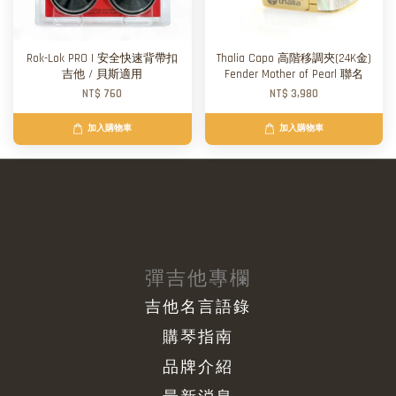
Rok-Lok PRO | 安全快速背帶扣
Thalia Capo 高階移調夾(24K金)
吉他 / 貝斯適用
Fender Mother of Pearl 聯名
NT$ 760
NT$ 3,980
加入購物車
加入購物車
彈吉他專欄
吉他名言語錄
購琴指南
品牌介紹