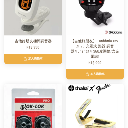
吉他好朋友極簡調音器
【吉他好朋友】 Daddario PW-
CT-26 充電式 樂器 調音
NT$ 350
器/Tuner(頭可360度調整/含充
電線)
加入購物車
NT$ 990
加入購物車