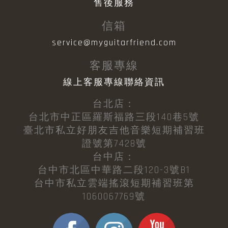
售後服務
信箱
service@myguitarfriend.com
客服專線
線上客服專線聯絡資訊
台北店：
台北市中正區羅斯福路三段140巷5號
臺北市私立好朋友吉他音樂短期補習班
證號第7428號
台中店：
台中市北區中華路二段120-3號B1
台中市私立雲端搖滾短期補習班第
1060067769號