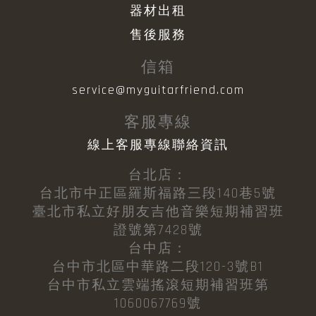
器材出租
售後服務
信箱
service@myguitarfriend.com
客服專線
線上客服專線聯絡資訊
台北店：
台北市中正區羅斯福路三段140巷5號
臺北市私立好朋友吉他音樂短期補習班
證號第7428號
台中店：
台中市北區中華路二段120-3號B1
台中市私立雲端搖滾短期補習班第
1060067769號