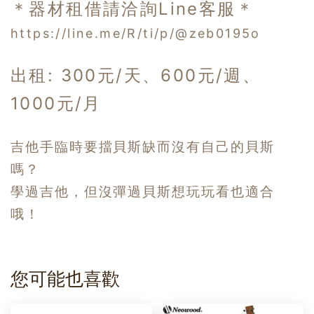
＊器材租借請洽詢Line客服＊
https://line.me/R/ti/p/@zeb0195o
出租: 300元/天、600元/週、
1000元/月
吉他手臨時要擋貝斯缺而沒有自己的貝斯
嗎？
學過吉他，但沒彈過貝斯想玩玩看也適合
哦！
您可能也喜歡