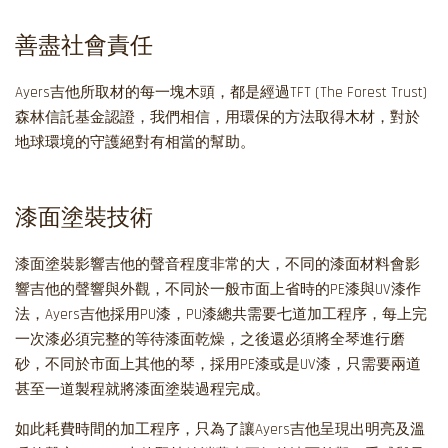
善盡社會責任
Ayers吉他所取材的每一塊木頭，都是經過TFT (The Forest Trust)
森林信託基金認證，我們相信，用環保的方法取得木材，對於
地球環境的守護絕對有相當的幫助。
漆面塗裝技術
漆面塗裝影響吉他的聲音程度非常的大，不同的漆面材料會影
響吉他的聲響與外觀，不同於一般市面上省時的PE漆與UV漆作
法，Ayers吉他採用PU漆，PU漆總共需要七道加工程序，每上完
一次漆必須完整的等待漆面乾燥，之後還必須將全琴進行磨
砂，不同於市面上其他的琴，採用PE漆或是UV漆，只需要兩道
甚至一道製程就將漆面塗裝過程完成。
如此耗費時間的加工程序，只為了讓Ayers吉他呈現出明亮及溫