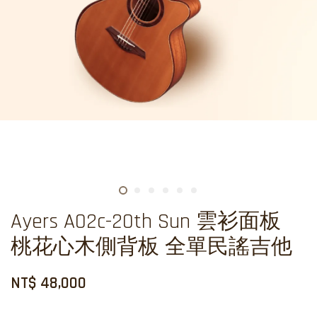
Ayers A02c-20th Sun 雲衫面板
桃花心木側背板 全單民謠吉他
NT$ 48,000