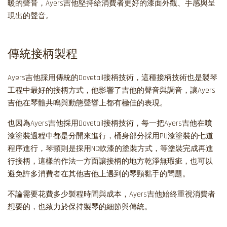
暖的聲音，Ayers吉他堅持給消費者更好的漆面外觀、手感與呈
現出的聲音。
傳統接柄製程
Ayers吉他採用傳統的Dovetail接柄技術，這種接柄技術也是製琴
工程中最好的接柄方式，他影響了吉他的聲音與調音，讓Ayers
吉他在琴體共鳴與動態聲響上都有極佳的表現。
也因為Ayers吉他採用Dovetail接柄技術，每一把Ayers吉他在噴
漆塗裝過程中都是分開來進行，桶身部分採用PU漆塗裝的七道
程序進行，琴頸則是採用NC軟漆的塗裝方式，等塗裝完成再進
行接柄，這樣的作法一方面讓接柄的地方乾淨無瑕疵，也可以
避免許多消費者在其他吉他上遇到的琴頸黏手的問題。
不論需要花費多少製程時間與成本，Ayers吉他始終重視消費者
想要的，也致力於保持製琴的細節與傳統。