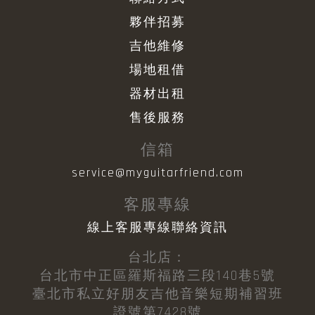
夥伴招募
吉他維修
場地租借
器材出租
售後服務
信箱
service@myguitarfriend.com
客服專線
線上客服專線聯絡資訊
台北店：
台北市中正區羅斯福路三段140巷5號
臺北市私立好朋友吉他音樂短期補習班
證號第7428號