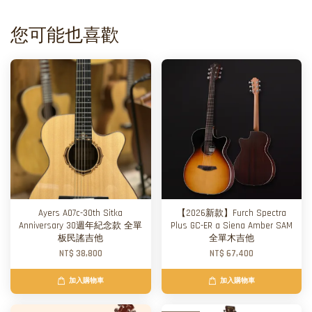
您可能也喜歡
Ayers A07c-30th Sitka
【2026新款】Furch Spectra
Anniversary 30週年紀念款 全單
Plus GC-ER a Siena Amber SAM
板民謠吉他
全單木吉他
NT$ 38,800
NT$ 67,400
加入購物車
加入購物車