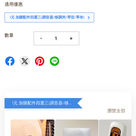
適用優惠
1元 加購配件四選三(調音器/移調夾/琴弦/琴布)
數量
-
+
1元 加購配件四選三(調音器/移調夾/琴弦/琴布)
瀏覽全部