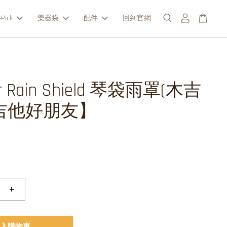
Pick
樂器袋
配件
回到官網
er Rain Shield 琴袋雨罩(木吉
吉他好朋友】
+
入購物車