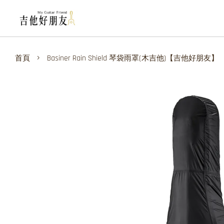
›
首頁
Basiner Rain Shield 琴袋雨罩(木吉他)【吉他好朋友】