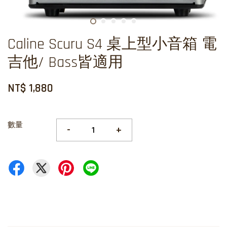
Caline Scuru S4 桌上型小音箱 電
吉他/ Bass皆適用
NT$ 1,880
數量
-
+