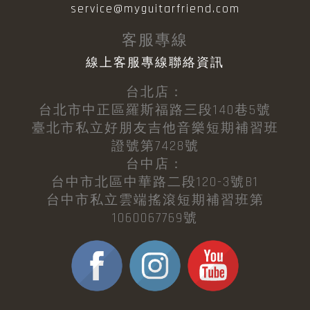
service@myguitarfriend.com
客服專線
線上客服專線聯絡資訊
台北店：
台北市中正區羅斯福路三段140巷5號
臺北市私立好朋友吉他音樂短期補習班
證號第7428號
台中店：
台中市北區中華路二段120-3號B1
台中市私立雲端搖滾短期補習班第
1060067769號