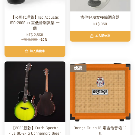
【公司代理貨】Iso Acoustic
吉他好朋友極簡調音器
ISO-200Sub 重低音喇叭架 一
NT$ 350
個
NT$ 2,560
加入購物車
NT$ 3,200
-20%
加入購物車
優惠
【2026新款】Furch Spectra
Orange Crush 12 電吉他音箱 12
Plus GC-ER a Connemara Green
瓦