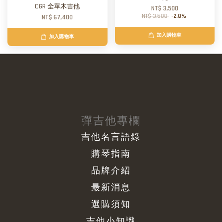
CGR 全單木吉他
NT$ 3,500
NT$ 3,600
-2.8%
NT$ 67,400
加入購物車
加入購物車
彈吉他專欄
吉他名言語錄
購琴指南
品牌介紹
最新消息
選購須知
吉他小知識