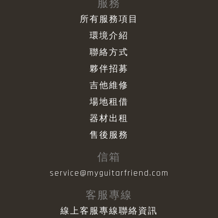
服務
所有服務項目
環境介紹
聯絡方式
夥伴招募
吉他維修
場地租借
器材出租
售後服務
信箱
service@myguitarfriend.com
客服專線
線上客服專線聯絡資訊