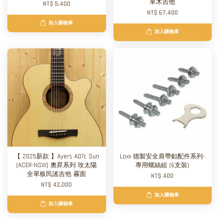
單木吉他
NT$ 5,400
NT$ 67,400
加入購物車
加入購物車
【 2025新款 】Ayers A07c Sun
Loxx 德製安全肩帶釦配件系列-
(ACER-NSW) 奧昇系列 玫太陽
專用螺絲組 (6支裝)
全單板民謠吉他 霧面
NT$ 400
NT$ 42,000
加入購物車
加入購物車