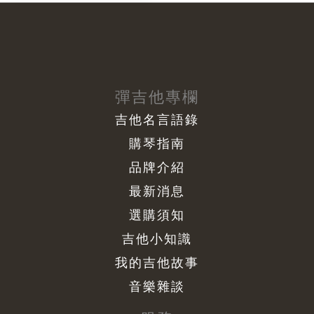
彈吉他專欄
吉他名言語錄
購琴指南
品牌介紹
最新消息
選購須知
吉他小知識
我的吉他故事
音樂雜談