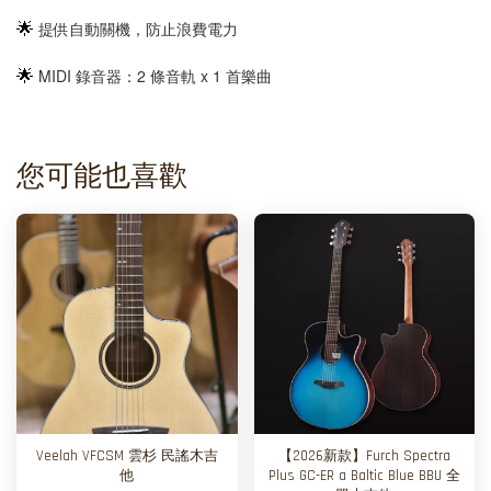
🌟
提供自動關機，防止浪費電力
🌟
MIDI 錄音器：2 條音軌 x 1 首樂曲
您可能也喜歡
Veelah VFCSM 雲杉 民謠木吉
【2026新款】Furch Spectra
他
Plus GC-ER a Baltic Blue BBU 全