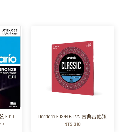
 EJ10
Daddario EJ27H EJ27N 古典吉他弦
26
NT$ 310