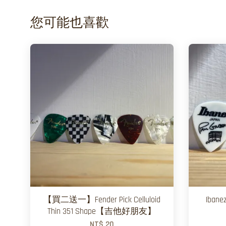
您可能也喜歡
【買二送一】Fender Pick Celluloid
Iban
Thin 351 Shape【吉他好朋友】
NT$ 20