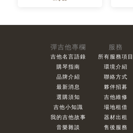
彈吉他專欄
服務
吉他名言語錄
所有服務項
購琴指南
環境介紹
品牌介紹
聯絡方式
最新消息
夥伴招募
選購須知
吉他維修
吉他小知識
場地租借
我的吉他故事
器材出租
音樂雜談
售後服務