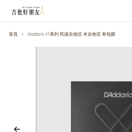
›
首頁
Daddario XT系列 民謠吉他弦 木吉他弦 有包膜