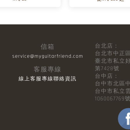
台北店：
信箱
台北市中正區
目
service@myguitarfriend.com
臺北市私立
第7428號
客服專線
台中店：
線上客服專線聯絡資訊
台中市北區中華
台中市私立
1060067769