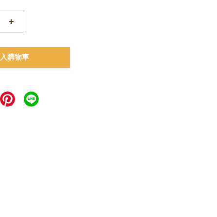
+
入購物車