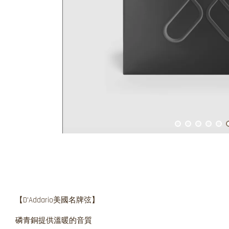
【D'Addario美國名牌弦】
磷青銅提供溫暖的音質