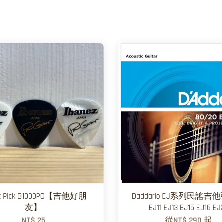
ez Pick B1000PG【吉他好朋
Daddario EJ系列民謠吉他弦
友】
EJ11 EJ13 EJ15 EJ16 EJ
NT$ 25
從
NT$ 290
起