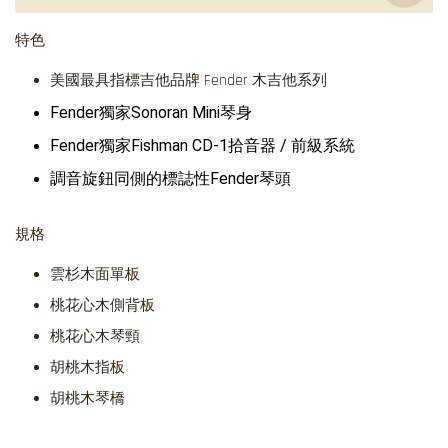
特色
美國最具指標吉他品牌 Fender 木吉他系列
Fender獨家Sonoran Mini琴身
Fender獨家Fishman CD-1拾音器 / 前級系統
調音旋鈕同側的標誌性Fender琴頭
規格
雲杉木面單板
桃花心木側背板
桃花心木琴頸
胡桃木指板
胡桃木琴橋