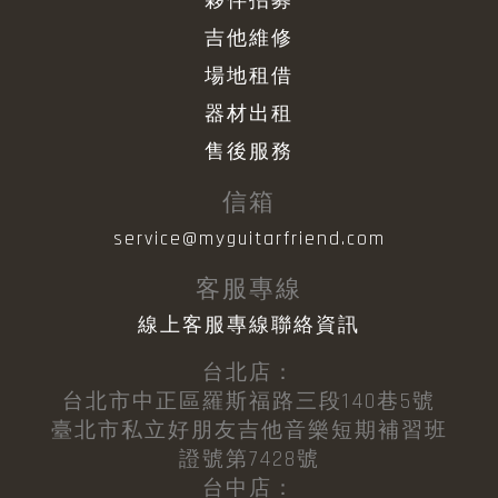
夥伴招募
吉他維修
場地租借
器材出租
售後服務
信箱
service@myguitarfriend.com
客服專線
線上客服專線聯絡資訊
台北店：
台北市中正區羅斯福路三段140巷5號
臺北市私立好朋友吉他音樂短期補習班
證號第7428號
台中店：