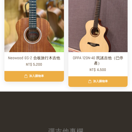
Neowood GS-2 合板旅行木吉他
OPPA 120N-40 民謠吉他（已停
產）
NT$ 5,200
NT$ 4,500
加入購物車
加入購物車
彈吉他專欄