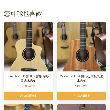
您可能也喜歡
Veelah V1-FC 加拿大雲杉 單板
Veelah V1-FCM 桃花心單板民謠
民謠木吉他
木吉他
NT$ 9,200
NT$ 9,200
加入購物車
加入購物車