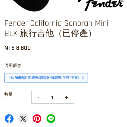
Fender California Sonoran Mini
BLK 旅行吉他（已停產）
NT$ 8,800
適用優惠
1元 加購配件四選三(調音器/移調夾/琴弦/琴布)
數量
-
+