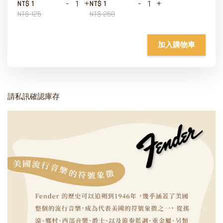
-
+
-
+
NT$ 1
NT$ 1
NT$ 125
NT$ 250
加入購物車
請私訊確認庫存