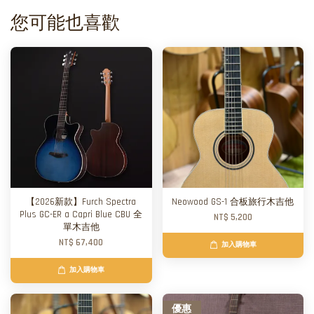
您可能也喜歡
【2026新款】Furch Spectra
Neowood GS-1 合板旅行木吉他
Plus GC-ER a Capri Blue CBU 全
NT$ 5,200
單木吉他
NT$ 67,400
加入購物車
加入購物車
優惠