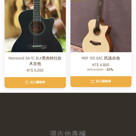
Neowood GA-1C BLK黑色特仕款
MGF 100 GAC 民謠吉他
木吉他
NT$ 4,800
NT$ 6,000
-20%
NT$ 5,200
加入購物車
加入購物車
彈吉他專欄