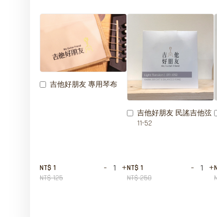
吉他好朋友 專用琴布
吉他好朋友 民謠吉他弦
11-52
-
+
-
+
NT$ 1
NT$ 1
NT$ 125
NT$ 250