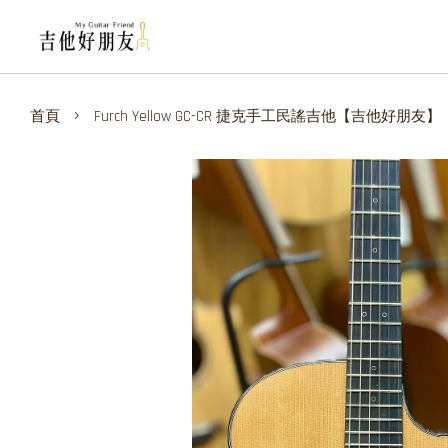
›
首頁
Furch Yellow GC-CR 捷克手工民謠吉他【吉他好朋友】