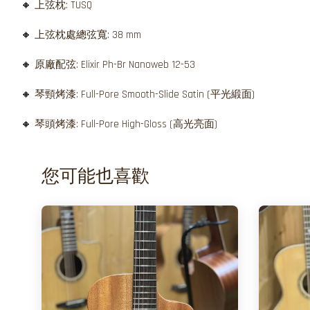
🔸
上弦枕: TUSQ
🔸
上弦枕處總弦寬: 38 mm
🔸
原廠配弦: Elixir Ph-Br Nanoweb 12-53
🔸
琴頸烤漆: Full-Pore Smooth-Slide Satin (平光緞面)
🔸
琴頭烤漆: Full-Pore High-Gloss (高光亮面)
您可能也喜歡