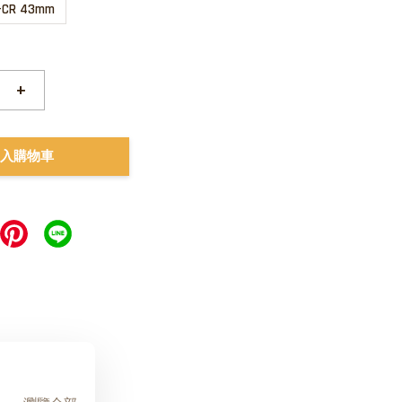
-CR 43mm
+
入購物車