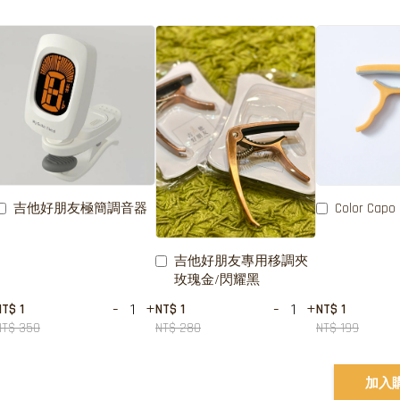
吉他好朋友極簡調音器
Color Capo
吉他好朋友專用移調夾
玫瑰金/閃耀黑
-
+
-
+
NT$ 1
NT$ 1
NT$ 1
NT$ 350
NT$ 280
NT$ 199
加入