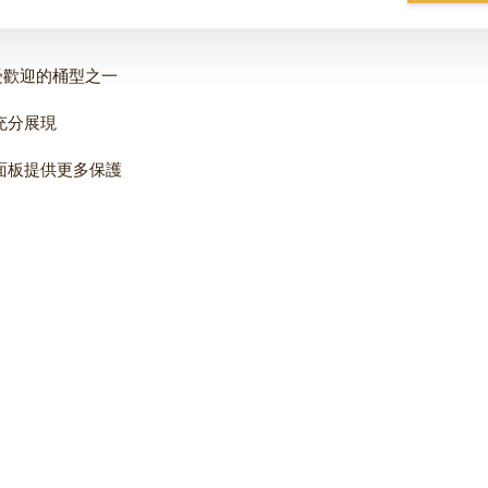
中最受歡迎的桶型之一
充分展現
面板提供更多保護