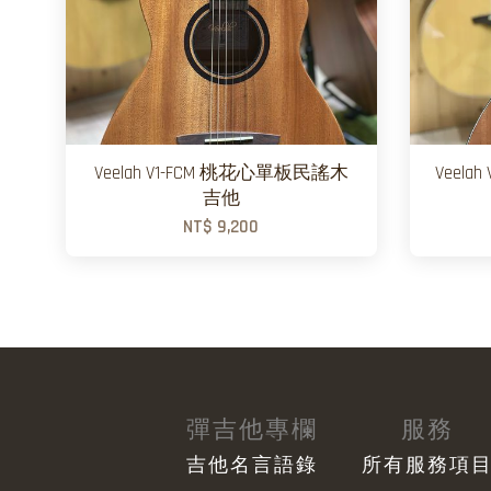
Veelah V1-FCM 桃花心單板民謠木
Veel
吉他
NT$ 9,200
彈吉他專欄
服務
吉他名言語錄
所有服務項