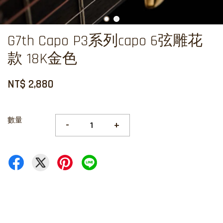
G7th Capo P3系列capo 6弦雕花
款 18K金色
NT$ 2,880
數量
-
+