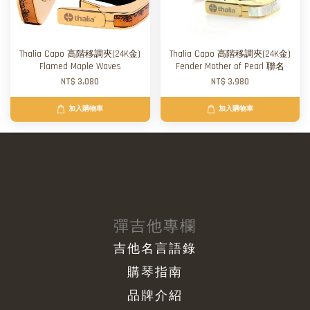
Thalia Capo 高階移調夾(24K金)
Thalia Capo 高階移調夾(24K金)
Flamed Maple Waves
Fender Mother of Pearl 聯名
NT$ 3,080
NT$ 3,980
加入購物車
加入購物車
彈吉他專欄
吉他名言語錄
購琴指南
品牌介紹