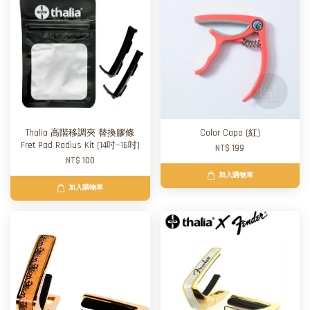
Thalia 高階移調夾 替換膠條
Color Capo (紅)
Fret Pad Radius Kit (14吋~16吋)
NT$ 199
NT$ 100
加入購物車
加入購物車