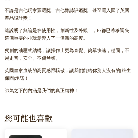
不論是吉他玩家票選獎、吉他雜誌評鑑獎、甚至還入圍了英國
產品設計獎！
這說明了無論是在使用性，創新性及外觀上，G7都已將移調夾
這個重要的小玩意帶入了一個新的高度。
獨創的油壓式結構，讓操作上更為直覺、簡單快速，穩固，不
易走音，安全、不傷琴頸。
英國皇家血統的高質感跟驕傲，讓我們能給你別人沒有的[終生
保固]承諾！
帥氣之下的內涵是我們的真正精神！
您可能也喜歡