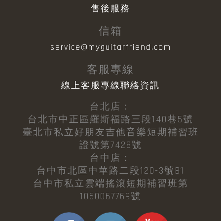
售後服務
信箱
service@myguitarfriend.com
客服專線
線上客服專線聯絡資訊
台北店：
台北市中正區羅斯福路三段140巷5號
臺北市私立好朋友吉他音樂短期補習班
證號第7428號
台中店：
台中市北區中華路二段120-3號B1
台中市私立雲端搖滾短期補習班第
1060067769號