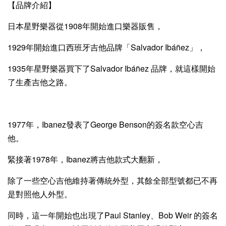
【品牌介紹】
日本星野樂器從1908年開始進口樂器販售，
1929年開始進口西班牙吉他品牌「Salvador Ibáñez」，
1935年星野樂器買下了Salvador Ibáñez 品牌，就這樣開始
了生產吉他之路。
1977年，Ibanez發表了George Benson的簽名款空心吉
他。
緊接著1978年，Ibanez將吉他款式大翻新，
除了一些空心吉他維持著傳統外型，其餘全部型號都已不再
是對照他人外型。
同時，這一年開始也出現了Paul Stanley、Bob Weir 的簽名