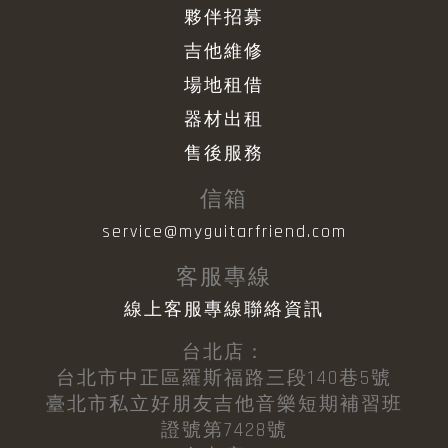
夥伴招募
吉他維修
場地租借
器材出租
售後服務
信箱
service@myguitarfriend.com
客服專線
線上客服專線聯絡資訊
台北店：
台北市中正區羅斯福路三段140巷5號
臺北市私立好朋友吉他音樂短期補習班
證號第7428號