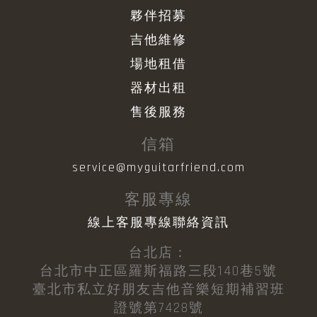
夥伴招募
吉他維修
場地租借
器材出租
售後服務
信箱
service@myguitarfriend.com
客服專線
線上客服專線聯絡資訊
台北店：
台北市中正區羅斯福路三段140巷5號
臺北市私立好朋友吉他音樂短期補習班
證號第7428號