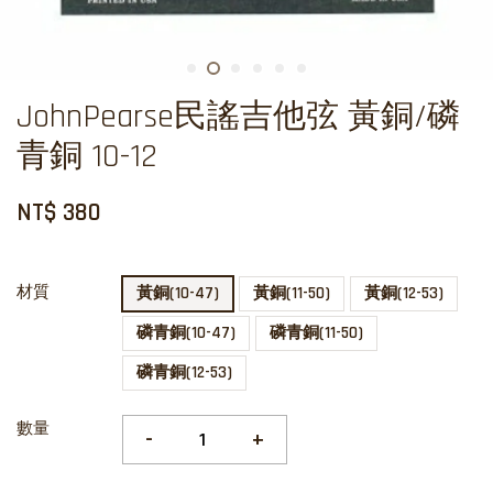
JohnPearse民謠吉他弦 黃銅/磷
青銅 10-12
NT$ 380
材質
黃銅(10-47)
黃銅(11-50)
黃銅(12-53)
磷青銅(10-47)
磷青銅(11-50)
磷青銅(12-53)
數量
-
+