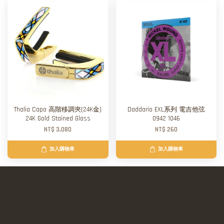
Thalia Capo 高階移調夾(24K金)
Daddario EXL系列 電吉他弦
24K Gold Stained Glass
0942 1046
NT$ 3,080
NT$ 260
加入購物車
加入購物車