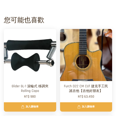
您可能也喜歡
Glider GL-1 滾輪式 移調夾
Furch D22 CM CUT 捷克手工民
Rolling Capo
謠吉他【吉他好朋友】
NT$ 980
NT$ 63,450
加入購物車
加入購物車