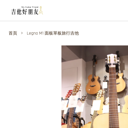
›
首頁
Legno M1 面板單板旅行吉他