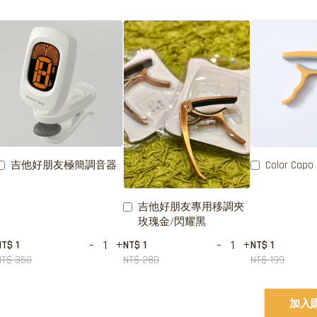
吉他好朋友極簡調音器
Color Capo
吉他好朋友專用移調夾
玫瑰金/閃耀黑
-
+
-
+
NT$ 1
NT$ 1
NT$ 1
NT$ 350
NT$ 280
NT$ 199
加入