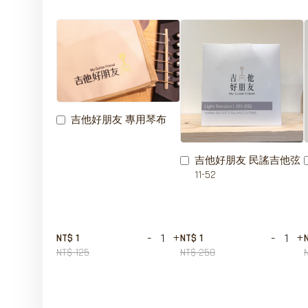
吉他好朋友 專用琴布
吉他好朋友 民謠吉他弦
11-52
-
+
-
+
NT$ 1
NT$ 1
NT$ 125
NT$ 250