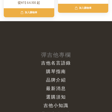
從
NT$ 64,100
起
加入購物車
加入購物車
彈吉他專欄
吉他名言語錄
購琴指南
品牌介紹
最新消息
選購須知
吉他小知識