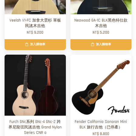
Veelah V1-FC 加拿大雲杉 單板
Neowood GA-1C BLK黑色特仕款
民謠木吉他
木吉他
NT$ 9,200
NT$ 5,200
加入購物車
加入購物車
Furch GNc系列 GNc-4 GNc-2 跨
Fender California Sonoran Mini
界尼龍弦民謠吉他 Grand Nylon
BLK 旅行吉他（已停產）
Series CNR a
NT$ 8,800