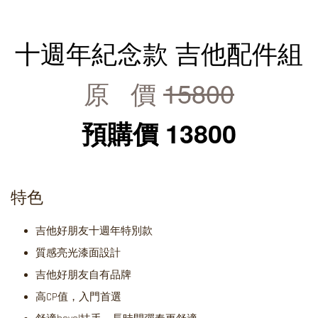
十週年紀念款 吉他配件組
原 價
15800
預購價 13800
特色
吉他好朋友十週年特別款
質感亮光漆面設計
吉他好朋友自有品牌
高CP值，入門首選