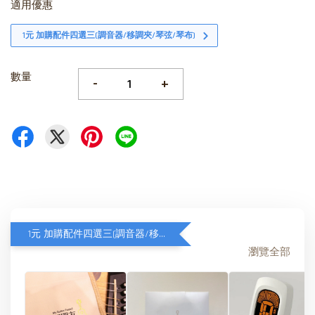
適用優惠
1元 加購配件四選三(調音器/移調夾/琴弦/琴布)
數量
-
+
1元 加購配件四選三(調音器/移調夾/琴弦/琴布)
瀏覽全部