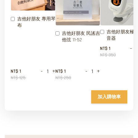
吉他好朋友 專用琴
布
吉他好朋友極
吉他好朋友 民謠吉
音器
他弦 11-52
-
NT$ 1
NT$ 350
-
+
-
+
NT$ 1
NT$ 1
NT$ 125
NT$ 250
加入購物車