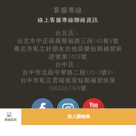
客服專線
線上客服專線聯絡資訊
台北店：
台北市中正區羅斯福路三段140巷5號
臺北市私立好朋友吉他音樂短期補習班
證號第7428號
台中店：
台中市北區中華路二段120-3號B1
台中市私立雲端搖滾短期補習班第
1060067769號
加入購物車
商城首頁