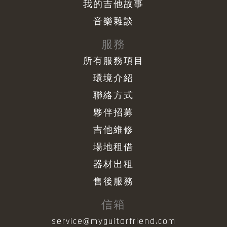
我的吉他故事
音樂雜談
服務
所有服務項目
環境介紹
聯絡方式
夥伴招募
吉他維修
場地租借
器材出租
售後服務
信箱
service@myguitarfriend.com