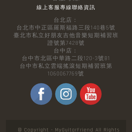
線上客服專線聯絡資訊
台北店：
台北市中正區羅斯福路三段140巷5號
臺北市私立好朋友吉他音樂短期補習班
證號第7428號
台中店：
台中市北區中華路二段120-3號B1
台中市私立雲端搖滾短期補習班第
1060067769號
© Copyright - MyGuitarFriend All Rights