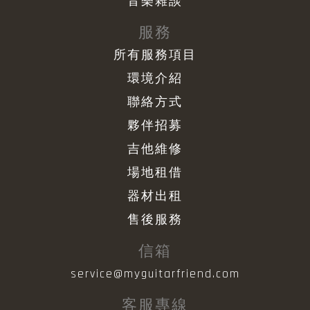
音樂雜談
服務
所有服務項目
環境介紹
聯絡方式
夥伴招募
吉他維修
場地租借
器材出租
售後服務
信箱
service@myguitarfriend.com
客服專線