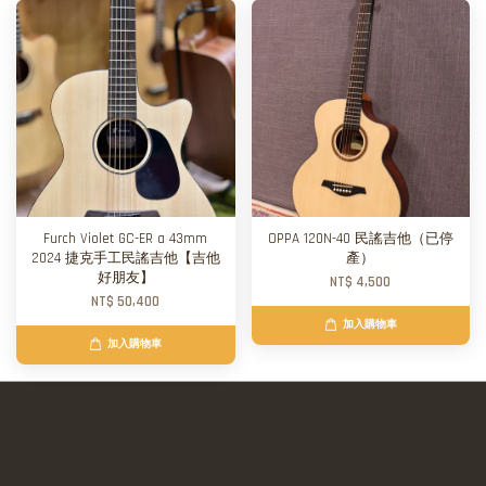
Furch Violet GC-ER a 43mm
OPPA 120N-40 民謠吉他（已停
2024 捷克手工民謠吉他【吉他
產）
好朋友】
NT$ 4,500
NT$ 50,400
加入購物車
加入購物車