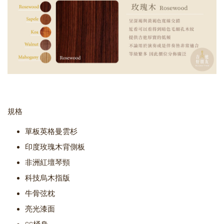
規格
單板英格曼雲杉
印度玫瑰木背側板
非洲紅壇琴頸
科技烏木指版
牛骨弦枕
亮光漆面