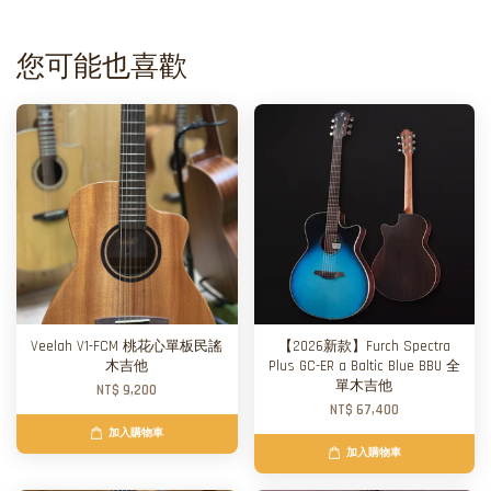
您可能也喜歡
Veelah V1-FCM 桃花心單板民謠
【2026新款】Furch Spectra
木吉他
Plus GC-ER a Baltic Blue BBU 全
單木吉他
NT$ 9,200
NT$ 67,400
加入購物車
加入購物車