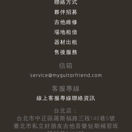
聯絡方式
夥伴招募
吉他維修
場地租借
器材出租
售後服務
信箱
service@myguitarfriend.com
客服專線
線上客服專線聯絡資訊
台北店：
台北市中正區羅斯福路三段140巷5號
臺北市私立好朋友吉他音樂短期補習班