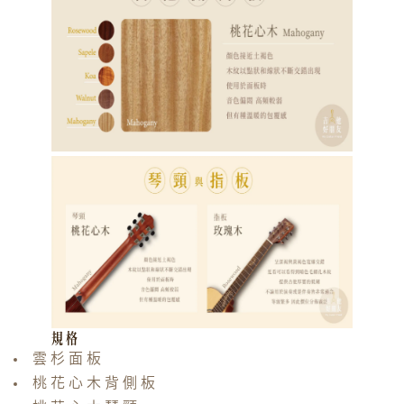
規格
雲杉面板
桃花心木背側板