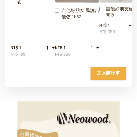
布
吉他好朋友極
吉他好朋友 民謠吉
音器
他弦 11-52
-
NT$ 1
NT$ 350
-
+
-
+
NT$ 1
NT$ 1
NT$ 125
NT$ 250
加入購物車