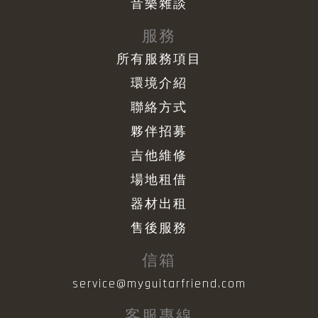
音樂雜談
服務
所有服務項目
環境介紹
聯絡方式
夥伴招募
吉他維修
場地租借
器材出租
售後服務
信箱
service@myguitarfriend.com
客服專線