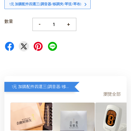
1元 加購配件四選三(調音器/移調夾/琴弦/琴布)
數量
-
+
1元 加購配件四選三(調音器/移調夾/琴弦/琴布)
瀏覽全部