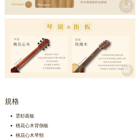
規格
雲杉面板
桃花心木背側板
桃花心木琴頸