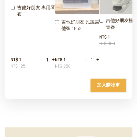
吉他好朋友 專用琴
布
吉他好朋友極
吉他好朋友 民謠吉
音器
他弦 11-52
-
NT$ 1
NT$ 350
-
+
-
+
NT$ 1
NT$ 1
NT$ 125
NT$ 250
加入購物車