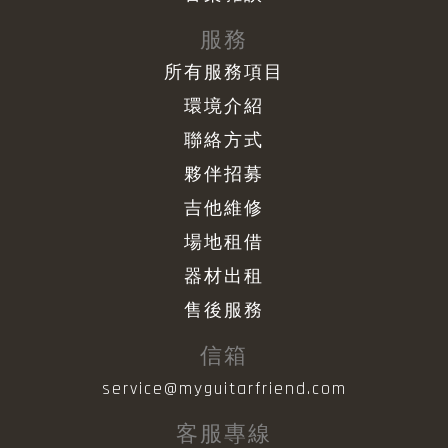
服務
所有服務項目
環境介紹
聯絡方式
夥伴招募
吉他維修
場地租借
器材出租
售後服務
信箱
service@myguitarfriend.com
客服專線