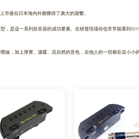
器，上市後在日本海內外都獲得了廣大的迴響。
，是這一系列拾音器的成功要素。在研發現場你也常常能看到SKYSO
的聲線，加上厚實、溫暖、且自然的音色，吉他人的一切都在這小小