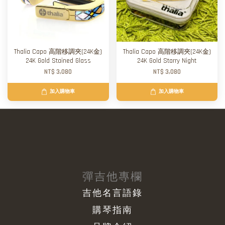
Thalia Capo 高階移調夾(24K金)
Thalia Capo 高階移調夾(24K金)
24K Gold Stained Glass
24K Gold Starry Night
NT$ 3,080
NT$ 3,080
加入購物車
加入購物車
彈吉他專欄
吉他名言語錄
購琴指南