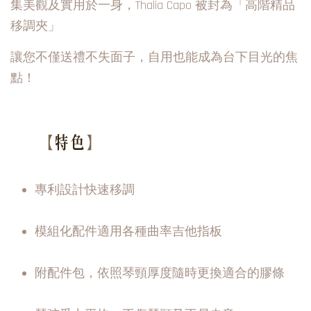
集美觀及實用於一身，Thalia Capo 被封為「高階精品
移調夾」
讓您不僅送禮不失面子，自用也能成為台下目光的焦
點！
【
特色
】
專利設計快速移調
模組化配件適用各種曲率吉他指板
附配件包，依照琴頸厚度隨時更換適合的膠條