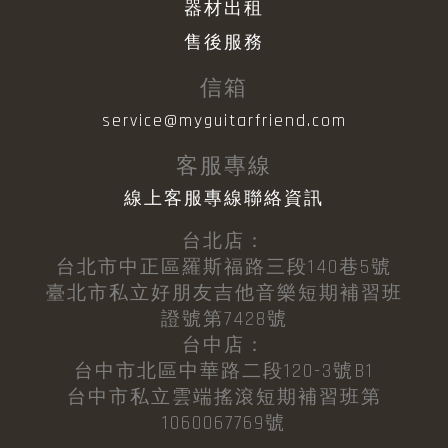
器材出租
售後服務
信箱
service@myguitarfriend.com
客服專線
線上客服專線聯絡資訊
台北店：
台北市中正區羅斯福路三段140巷5號
臺北市私立好朋友吉他音樂短期補習班
證號第7428號
台中店：
台中市北區中華路二段120-3號B1
台中市私立雲端搖滾短期補習班第
1060067769號