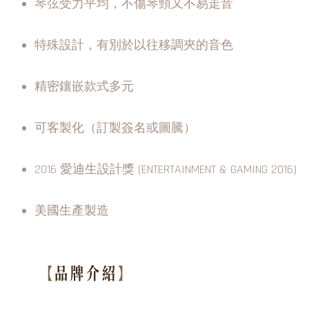
琴弦受力平均，不傷琴頸又不易走音
特殊設計，有別於以往移調夾的音色
精密鑲嵌款式多元
可客製化（訂製簽名或圖騰）
2016 愛迪生設計獎 (ENTERTAINMENT & GAMING 2016)
美國生產製造
【
品牌介紹
】