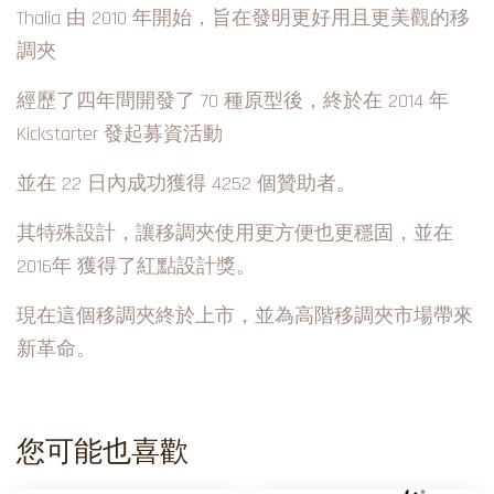
Thalia 由 2010 年開始，旨在發明更好用且更美觀的移
調夾
經歷了四年間開發了 70 種原型後，終於在 2014 年
Kickstarter 發起募資活動
並在 22 日內成功獲得 4252 個贊助者。
其特殊設計，讓移調夾使用更方便也更穩固，
並在
2016年 獲得了紅點設計獎。
現在這個移調夾終於上市，
並為高階移調夾市場帶來
新革命。
您可能也喜歡