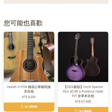
您可能也喜歡
Veelah V1-FCM 桃花心單板民謠
【2026新款】Furch Spectra
木吉他
Plus GC-ER a Provence Violet
PVT 全單木吉他
NT$ 9,200
NT$ 67,400
加入購物車
加入購物車