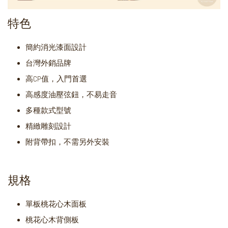
特色
簡約消光漆面設計
台灣外銷品牌
高CP值，入門首選
高感度油壓弦鈕，不易走音
多種款式型號
精緻雕刻設計
附背帶扣，不需另外安裝
規格
單板桃花心木面板
桃花心木背側板