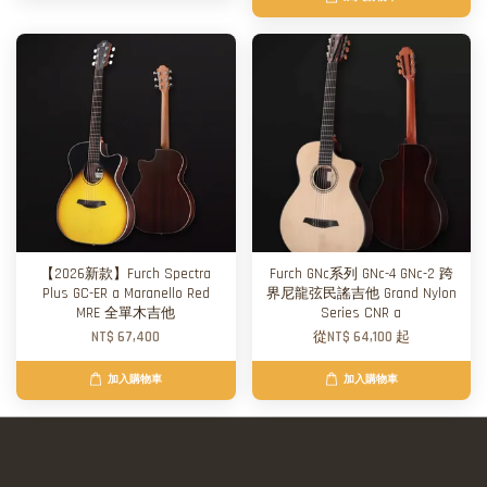
【2026新款】Furch Spectra
Furch GNc系列 GNc-4 GNc-2 跨
Plus GC-ER a Maranello Red
界尼龍弦民謠吉他 Grand Nylon
MRE 全單木吉他
Series CNR a
NT$ 67,400
從
NT$ 64,100
起
加入購物車
加入購物車