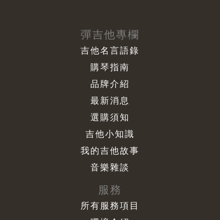
彈吉他專欄
吉他名言語錄
購琴指南
品牌介紹
最新消息
選購須知
吉他小知識
我的吉他故事
音樂雜談
服務
所有服務項目