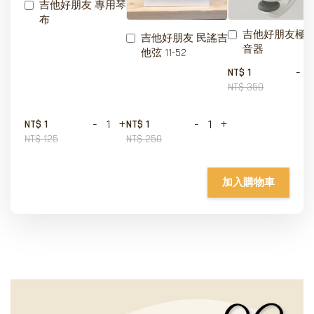
吉他好朋友 專用琴
布
吉他好朋友極
吉他好朋友 民謠吉
音器
他弦 11-52
-
NT$ 1
NT$ 350
-
+
-
+
NT$ 1
NT$ 1
NT$ 125
NT$ 250
加入購物車