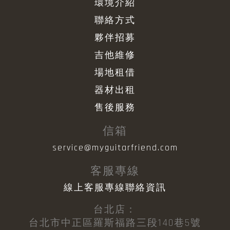
環境介紹
聯絡方式
夥伴招募
吉他維修
場地租借
器材出租
售後服務
信箱
service@myguitarfriend.com
客服專線
線上客服專線聯絡資訊
台北店：
台北市中正區羅斯福路三段140巷5號