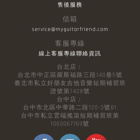
售後服務
信箱
service@myguitarfriend.com
客服專線
線上客服專線聯絡資訊
台北店：
台北市中正區羅斯福路三段140巷5號
臺北市私立好朋友吉他音樂短期補習班
證號第7428號
台中店：
台中市北區中華路二段120-3號B1
台中市私立雲端搖滾短期補習班第
1060067769號