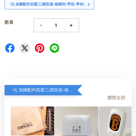
1元 加購配件四選三(調音器/移調夾/琴弦/琴布)
數量
-
+
1元 加購配件四選三(調音器/移調夾/琴弦/琴布)
瀏覽全部