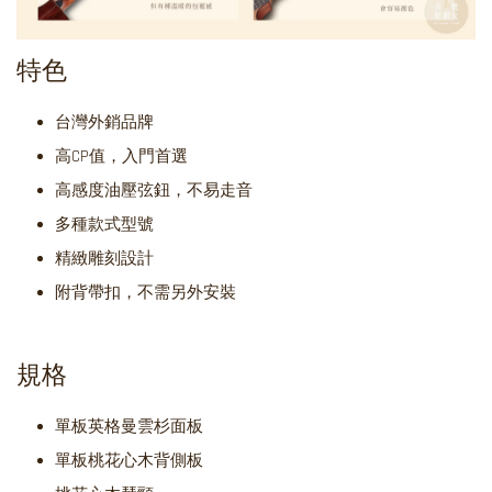
特色
台灣外銷品牌
高CP值，入門首選
高感度油壓弦鈕，不易走音
多種款式型號
精緻雕刻設計
附背帶扣，不需另外安裝
規格
單板英格曼雲杉面板
單板桃花心木背側板