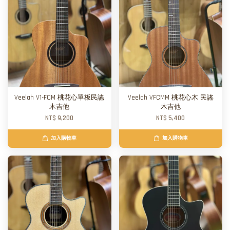
Veelah V1-FCM 桃花心單板民謠
Veelah VFCMM 桃花心木 民謠
木吉他
木吉他
NT$ 9,200
NT$ 5,400
加入購物車
加入購物車