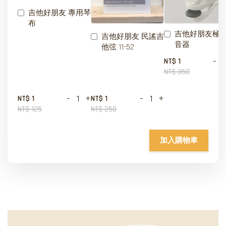
吉他好朋友 專用琴
布
吉他好朋友極
吉他好朋友 民謠吉
音器
他弦 11-52
-
NT$ 1
NT$ 350
-
+
-
+
NT$ 1
NT$ 1
NT$ 125
NT$ 250
加入購物車